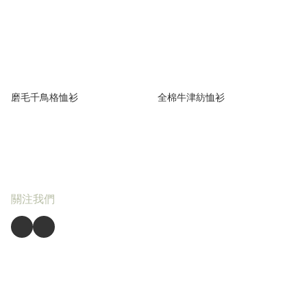
磨毛千鳥格恤衫
全棉牛津紡恤衫
關注我們