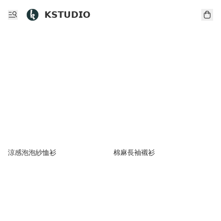
𝗞𝗦𝗧𝗨𝗗𝗜𝗢
涼感泡泡紗恤衫
棉麻長袖襯衫