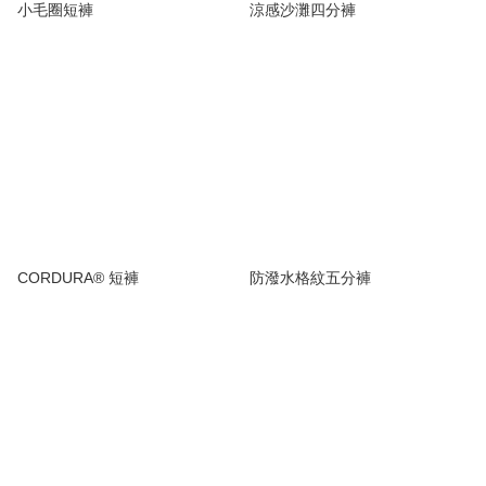
小毛圈短褲
涼感沙灘四分褲
CORDURA® 短褲
防潑水格紋五分褲