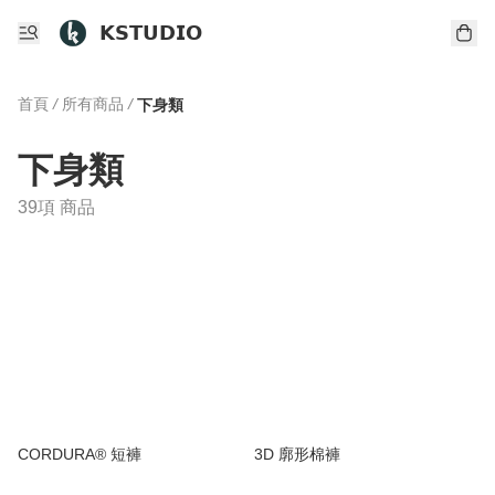
𝗞𝗦𝗧𝗨𝗗𝗜𝗢
首頁
/
所有商品
/
下身類
下身類
39項 商品
CORDURA® 短褲
3D 廓形棉褲