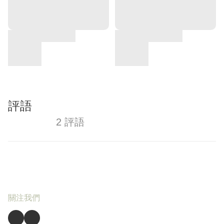
評語
2 評語
關注我們