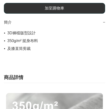
加至購物車
簡介
−
•  3D褲檔版型設計

•  350g/m² 挺身布料

•  及膝直筒剪裁
商品詳情