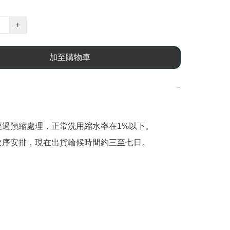
+
加至購物車
−
經過預縮處理，正常洗用縮水率在1%以下。

次序安排，現在出貨輪候時間約三至七日。