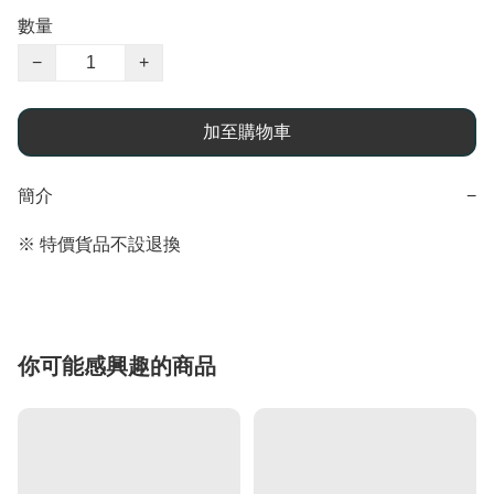
數量
−
+
加至購物車
簡介
−
※ 特價貨品不設退換
你可能感興趣的商品