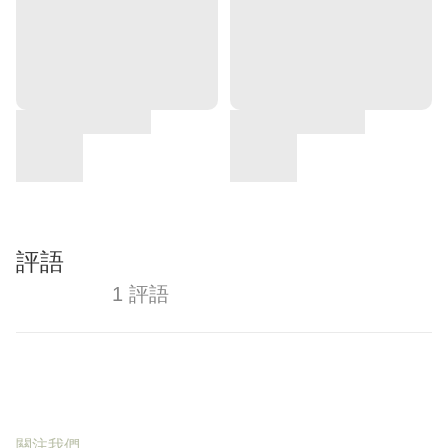
評語
1 評語
關注我們