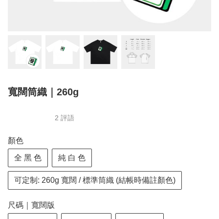
寬闊筒織｜260g
2 評語
顏色
全 黑 色
純 白 色
可定制: 260g 寬闊 / 標準筒織 (結帳時備註顏色)
尺碼｜寬闊版