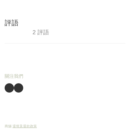
評語
2 評語
關注我們
商舖
退貨及退款政策