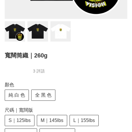
寬闊筒織｜260g
3 評語
顏色
純 白 色
全 黑 色
尺碼｜寬闊版
S｜125lbs
M｜145lbs
L｜155lbs