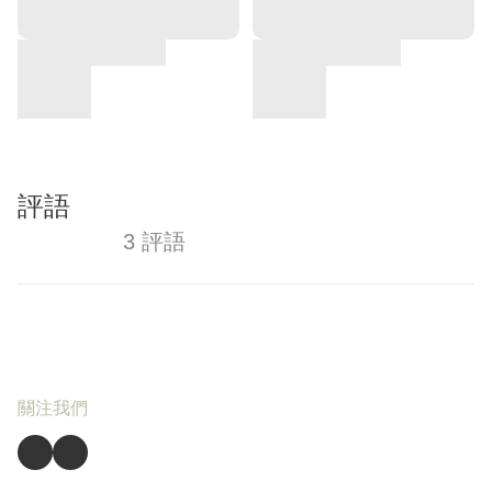
評語
3 評語
關注我們