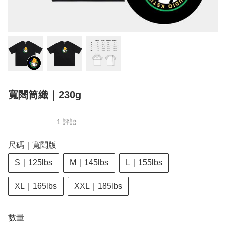
寬闊筒織｜230g
1 評語
尺碼｜寬闊版
S｜125lbs
M｜145lbs
L｜155lbs
XL｜165lbs
XXL｜185lbs
數量