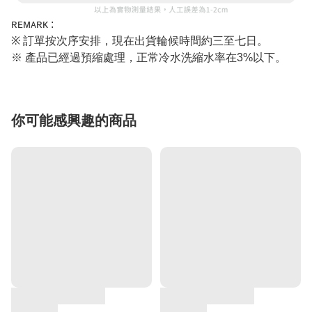
ʀᴇᴍᴀʀᴋ :
※ 訂單按次序安排，現在出貨輪候時間約三至七日。
※ 產品已經過預縮處理，正常冷水洗縮水率在3%以下。
你可能感興趣的商品