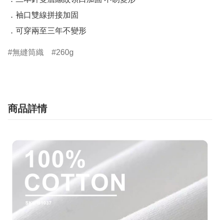
．袖口雙線拼接加固

．可穿兩至三年不變形
無縫筒織
260g
商品詳情